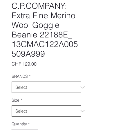
C.P.COMPANY:
Extra Fine Merino
Wool Goggle
Beanie 22188E_
13CMAC122A005
509A999
Price
CHF 129.00
BRANDS
*
Size
*
Quantity
*