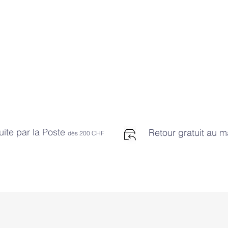
uite par la Poste
Retour gratuit au 
dès 2
00 CHF