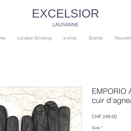
EXCELSIOR
LAUSANNE
nie
Location Smoking
e-shop
Brands
Nouvell
EMPORIO A
cuir d'agne
Price
CHF 249.00
Size
*