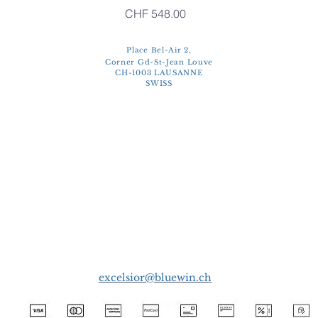
Price
CHF 548.00
Place Bel-Air 2,
Corner Gd-St-Jean Louve
CH-1003 LAUSANNE
SWISS
excelsior@bluewin.ch