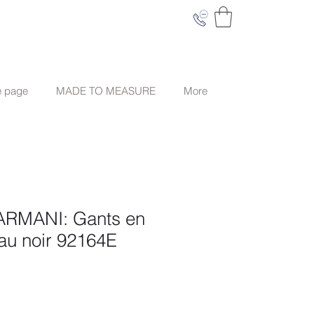
e page
MADE TO MEASURE
More
RMANI: Gants en
au noir 92164E