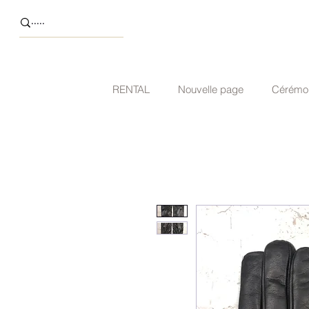
RENTAL
Nouvelle page
Cérémo