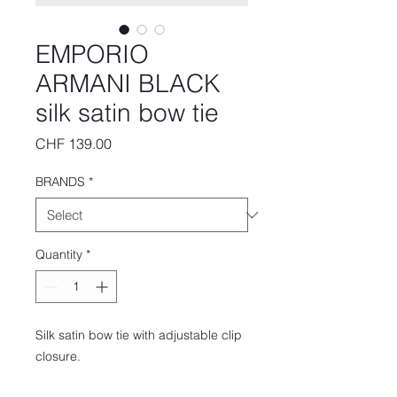
EMPORIO
ARMANI BLACK
silk satin bow tie
Price
CHF 139.00
BRANDS
*
Quantity
*
Silk satin bow tie with adjustable clip
closure.