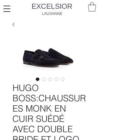
EXCELSIOR
LAUSANNE
HUGO
BOSS:CHAUSSUR
ES MONK EN
CUIR SUÉDÉ
AVEC DOUBLE
BRIDE ET LOGO