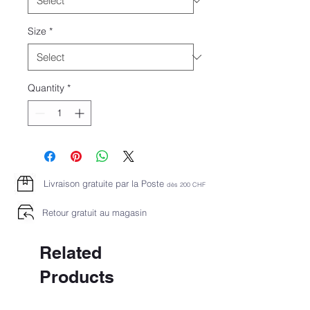
Size
*
Quantity
*
Livraison gratuite par la Poste
dès 2
00 CHF
Retour gratuit au magasin
Related
Products