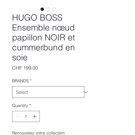
HUGO BOSS
Ensemble nœud
papillon NOIR et
cummerbund en
soie
Price
CHF 199.00
BRANDS
*
Quantity
*
Renouvelez votre collection