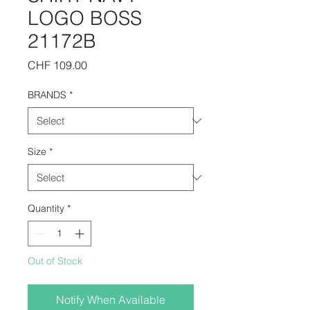
LOGO BOSS
21172B
Price
CHF 109.00
BRANDS
*
Size
*
Quantity
*
Out of Stock
Notify When Available