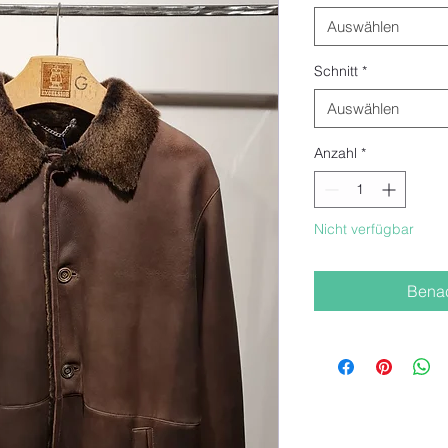
Auswählen
Schnitt
*
Auswählen
Anzahl
*
Nicht verfügbar
Benac