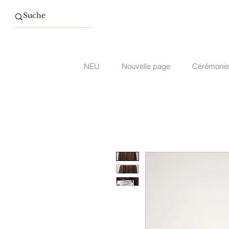
NEU
Nouvelle page
Cérémonie