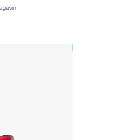
magasin
PAUL&SHARK