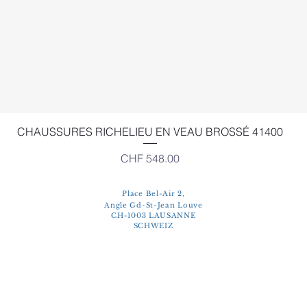
Schnellansicht
CHAUSSURES RICHELIEU EN VEAU BROSSÉ 41400
Preis
CHF 548.00
Place Bel-Air 2,
Angle Gd-St-Jean Louve
CH-1003 LAUSANNE
SCHWEIZ