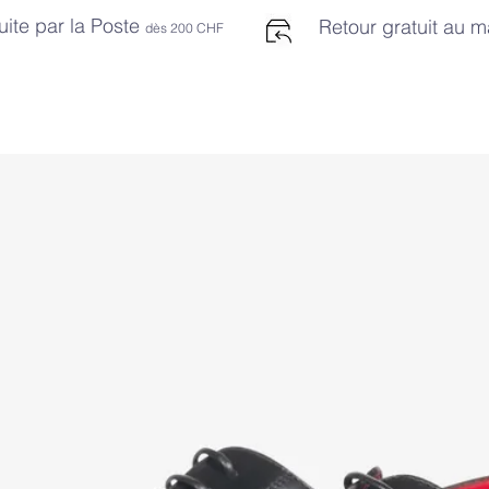
uite par la Poste
Retour gratuit au 
dès 2
00 CHF