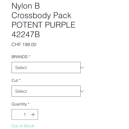
Nylon B
Crossbody Pack
POTENT PURPLE
42247B
Price
CHF 198.00
BRANDS
*
Cut
*
Quantity
*
Out of Stock