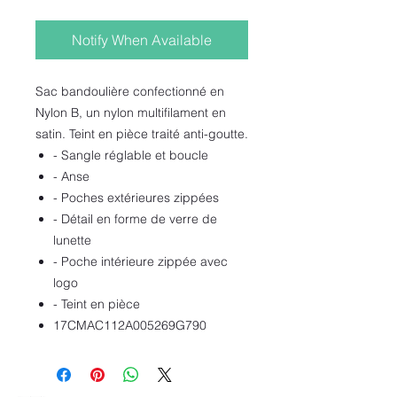
Notify When Available
Sac bandoulière confectionné en
Nylon B, un nylon multifilament en
satin. Teint en pièce traité anti-goutte.
- Sangle réglable et boucle
- Anse
- Poches extérieures zippées
- Détail en forme de verre de
lunette
- Poche intérieure zippée avec
logo
- Teint en pièce
17CMAC112A005269G790