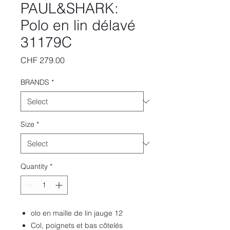
PAUL&SHARK:
Polo en lin délavé
31179C
Price
CHF 279.00
BRANDS
*
Size
*
Quantity
*
olo en maille de lin jauge 12
Col, poignets et bas côtelés