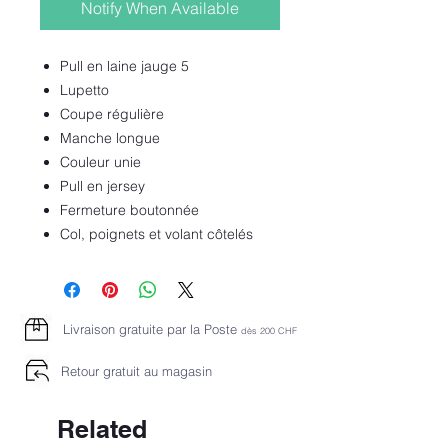
Notify When Available
Pull en laine jauge 5
Lupetto
Coupe régulière
Manche longue
Couleur unie
Pull en jersey
Fermeture boutonnée
Col, poignets et volant côtelés
Livraison gratuite par la Poste
dès 2
00 CHF
Retour gratuit au magasin
Related