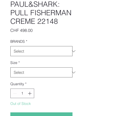
PAUL&SHARK:
PULL FISHERMAN
CREME 22148
Price
CHF 498.00
BRANDS
*
Size
*
Quantity
*
Out of Stock