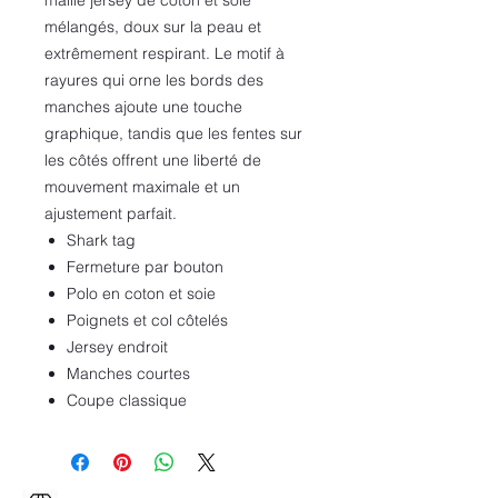
maille jersey de coton et soie
mélangés, doux sur la peau et
extrêmement respirant. Le motif à
rayures qui orne les bords des
manches ajoute une touche
graphique, tandis que les fentes sur
les côtés offrent une liberté de
mouvement maximale et un
ajustement parfait.
Shark tag
Fermeture par bouton
Polo en coton et soie
Poignets et col côtelés
Jersey endroit
Manches courtes
Coupe classique