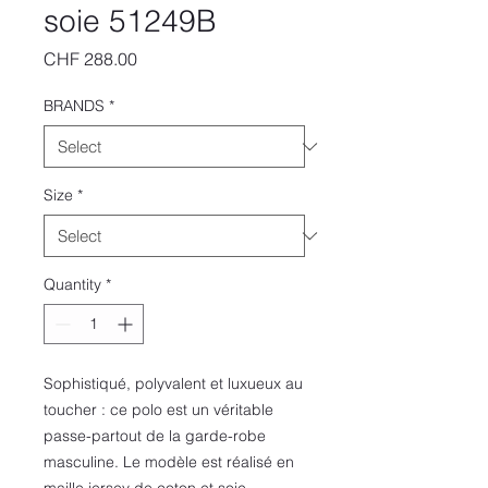
soie 51249B
Price
CHF 288.00
BRANDS
*
Size
*
Quantity
*
Sophistiqué, polyvalent et luxueux au
toucher : ce polo est un véritable
passe-partout de la garde-robe
masculine. Le modèle est réalisé en