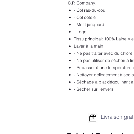
C.P. Company.
- Col ras-du-cou
- Col côtelé
- Motif jacquard
- Logo
Tissu principal: 100% Laine Vi
Laver à la main
- Ne pas traiter avec du chlore
- Ne pas utiliser de séchoir à li
- Repasser à une température
- Nettoyer délicatement à sec a
- Séchage à plat dégoulinant à
- Sécher sur l'envers
Livraison grat