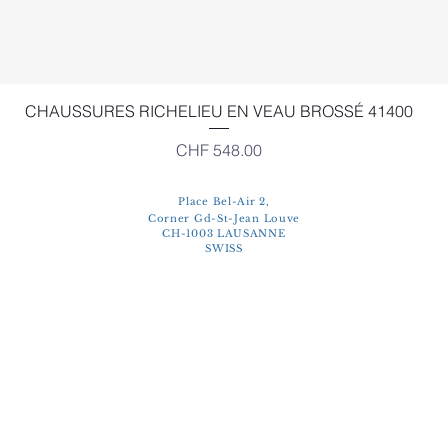
Quick View
CHAUSSURES RICHELIEU EN VEAU BROSSÉ 41400
Price
CHF 548.00
Place Bel-Air 2,
Corner Gd-St-Jean Louve
CH-1003 LAUSANNE
SWISS