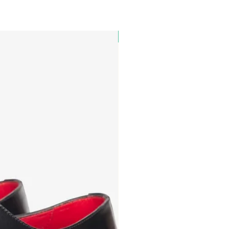
PAUL&SHARK