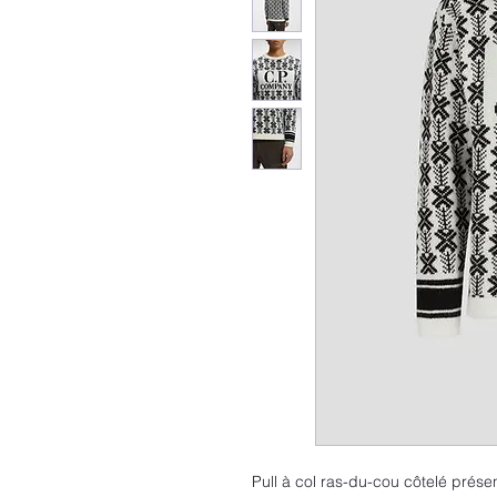
Pull à col ras-du-cou côtelé présen