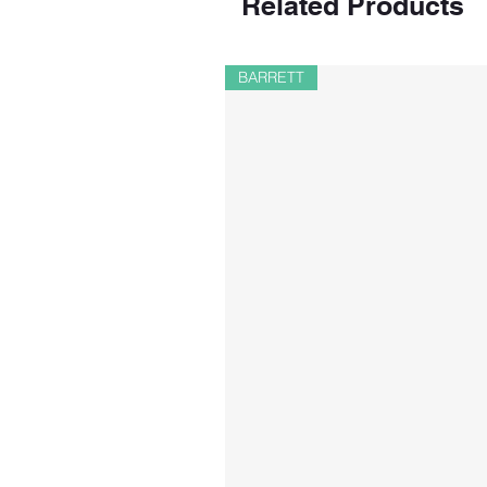
Related Products
BARRETT