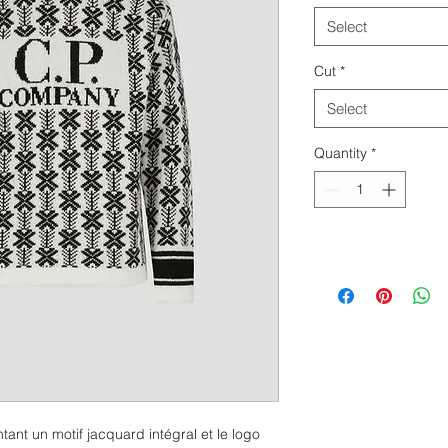
Select
Cut
*
Select
Quantity
*
tant un motif jacquard intégral et le logo